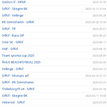
Gislövs if - SIFKIF
2025-10-19
SifKif - Skegrie BK
2025-10-12 21:04
SifKif - Vellinge
2025-09-28
IFK Simrishamn - SifKIF
2025-09-20 13:43
SifKif - TIF
2025-09-07
SifKif - Bara GIF
2025-08-23
Oxie SK - SifKif
2025-08-17
VAIF - SifKif
2025-08-10
Team sportia cup 2025
2025-08-09
ÅHUS BEACHFOTBOLL 2025
2025-06-30
Vellinge - SifKif
2025-06-14
SifKif - Skurups aif
2025-06-10 21:15
SifKif - IFK Simrishamn
2025-05-25
Trelleborg FF vit - SifKif
2025-05-18
SifKif - Skegrie BK
2025-05-11 14:43
Veberöd - SifKif
2025-05-04