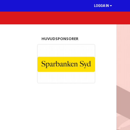
LOGGA IN
HUVUDSPONSORER