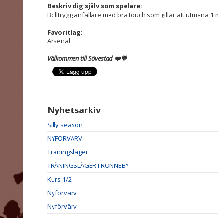
Beskriv dig själv som spelare:
Bolltrygg anfallare med bra touch som gillar att utmana 1 
Favoritlag:
Arsenal
Välkommen till Sövestad ❤️💙
Nyhetsarkiv
Silly season
NYFÖRVÄRV
Träningsläger
TRÄNINGSLÄGER I RONNEBY
Kurs 1/2
Nyförvärv
Nyförvärv