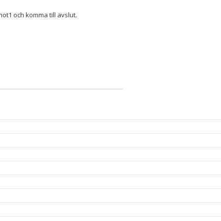
mot1 och komma till avslut.