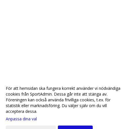
För att hemsidan ska fungera korrekt använder vi nödvändiga
cookies från SportAdmin. Dessa går inte att stänga av.
Föreningen kan också använda frivilliga cookies, t.ex. för
statistik eller marknadsföring. Du väljer själv om du vill
acceptera dessa.
Anpassa dina val
Cookie-
Gå till