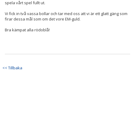
spela vårt spel fullt ut.
Vi fick in två vassa bollar och tar med oss att vi är ett glatt gäng som
firar dessa mål som om det vore EM-guld.
Bra kämpat alla rödoblå!
<< Tillbaka