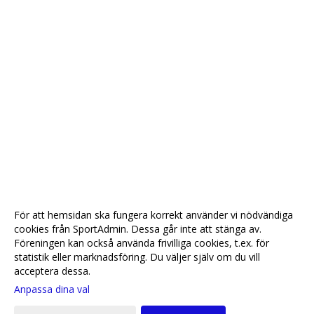
För att hemsidan ska fungera korrekt använder vi nödvändiga
cookies från SportAdmin. Dessa går inte att stänga av.
Föreningen kan också använda frivilliga cookies, t.ex. för
statistik eller marknadsföring. Du väljer själv om du vill
acceptera dessa.
Anpassa dina val
Cookie-
Gå till